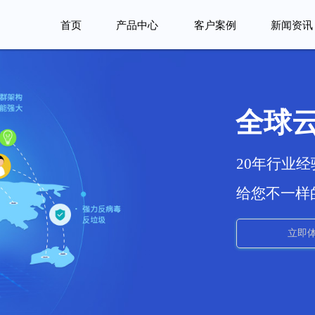
首页
产品中心
客户案例
新闻资讯
全球
20年行业
给您不一样
立即