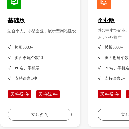
基础版
企业版
适合中小型企业
适合个人、小型企业，展示型网站建设
设，业务推广
√
√
模板3000+
模板3000+
.
.
√
√
页面创建个数10
页面创建个数1
√
√
PC端、手机端
PC端、手机
√
√
支持语言1种
支持语言2+
买3年送2年
买5年送3年
买3年送2年
立即咨询
立