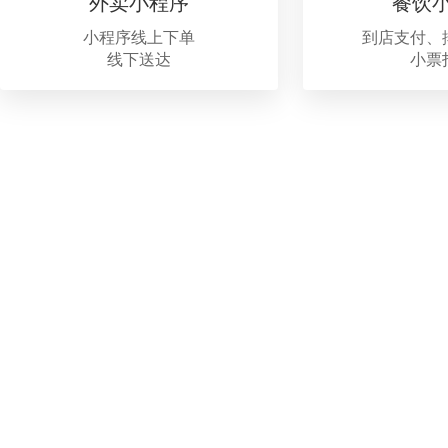
外卖小程序
餐饮
小程序线上下单
到店支付、
线下送达
小票
按需选择
常用商城，